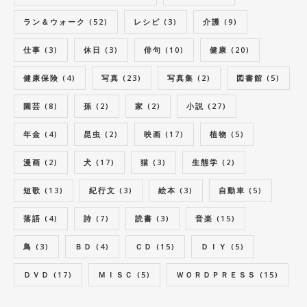
ラン＆ウォーク
(52)
レシピ
(3)
介護
(9)
仕事
(3)
休日
(3)
俳句
(10)
健康
(20)
健康保険
(4)
写真
(23)
写真集
(2)
図書館
(5)
園芸
(8)
孫
(2)
家
(2)
小説
(27)
年金
(4)
昆虫
(2)
映画
(17)
植物
(5)
漫画
(2)
犬
(17)
猫
(3)
生態学
(2)
短歌
(13)
紀行文
(3)
絵本
(3)
自動車
(5)
落語
(4)
詩
(7)
読書
(3)
音楽
(15)
鳥
(3)
ＢＤ
(4)
ＣＤ
(15)
ＤＩＹ
(5)
ＤＶＤ
(17)
ＭＩＳＣ
(5)
ＷＯＲＤＰＲＥＳＳ
(15)