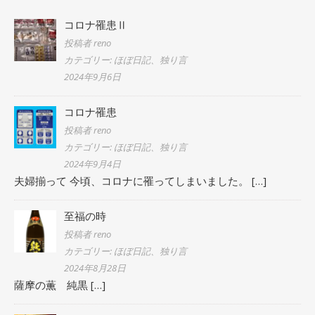
コロナ罹患Ⅱ
投稿者 reno
カテゴリー: ほぼ日記、独り言
2024年9月6日
コロナ罹患
投稿者 reno
カテゴリー: ほぼ日記、独り言
2024年9月4日
夫婦揃って 今頃、コロナに罹ってしまいました。
[…]
至福の時
投稿者 reno
カテゴリー: ほぼ日記、独り言
2024年8月28日
薩摩の薫 純黒
[…]