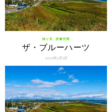
,
独り言
読書空間
ザ・ブルーハーツ
2020年2月5日