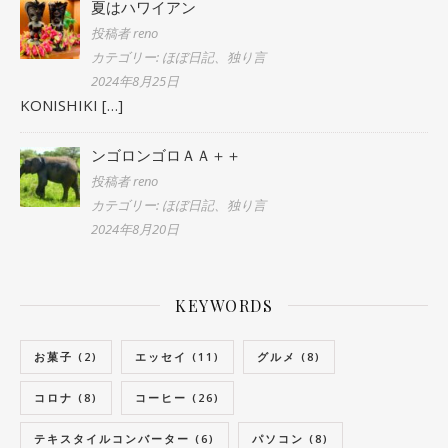
夏はハワイアン
投稿者 reno
カテゴリー: ほぼ日記、独り言
2024年8月25日
KONISHIKI
[…]
ンゴロンゴロＡＡ＋＋
投稿者 reno
カテゴリー: ほぼ日記、独り言
2024年8月20日
KEYWORDS
お菓子
(2)
エッセイ
(11)
グルメ
(8)
コロナ
(8)
コーヒー
(26)
テキスタイルコンバーター
(6)
パソコン
(8)