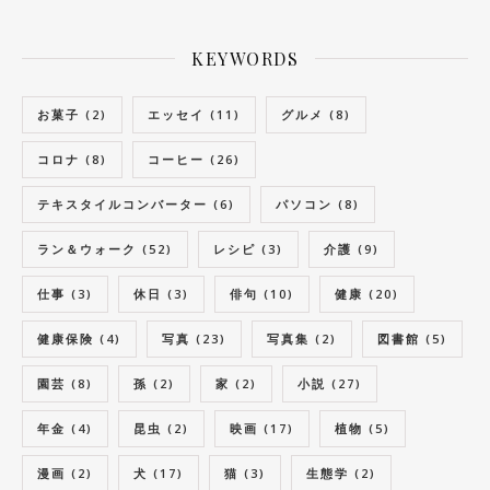
KEYWORDS
お菓子
(2)
エッセイ
(11)
グルメ
(8)
コロナ
(8)
コーヒー
(26)
テキスタイルコンバーター
(6)
パソコン
(8)
ラン＆ウォーク
(52)
レシピ
(3)
介護
(9)
仕事
(3)
休日
(3)
俳句
(10)
健康
(20)
健康保険
(4)
写真
(23)
写真集
(2)
図書館
(5)
園芸
(8)
孫
(2)
家
(2)
小説
(27)
年金
(4)
昆虫
(2)
映画
(17)
植物
(5)
漫画
(2)
犬
(17)
猫
(3)
生態学
(2)