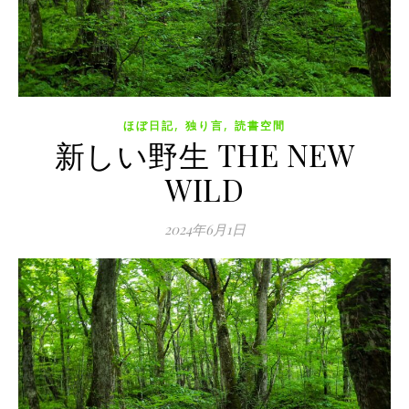
,
,
ほぼ日記
独り言
読書空間
新しい野生 THE NEW
WILD
2024年6月1日