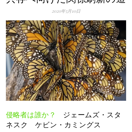
2020年5月10日
侵略者は誰か？
ジェームズ・スタ
ネスク ケビン・カミングス