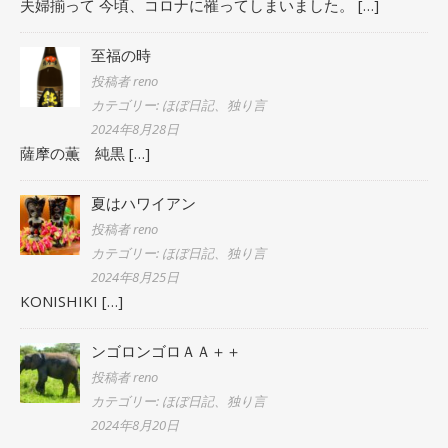
夫婦揃って 今頃、コロナに罹ってしまいました。
[…]
至福の時
投稿者 reno
カテゴリー: ほぼ日記、独り言
2024年8月28日
薩摩の薫 純黒
[…]
夏はハワイアン
投稿者 reno
カテゴリー: ほぼ日記、独り言
2024年8月25日
KONISHIKI
[…]
ンゴロンゴロＡＡ＋＋
投稿者 reno
カテゴリー: ほぼ日記、独り言
2024年8月20日