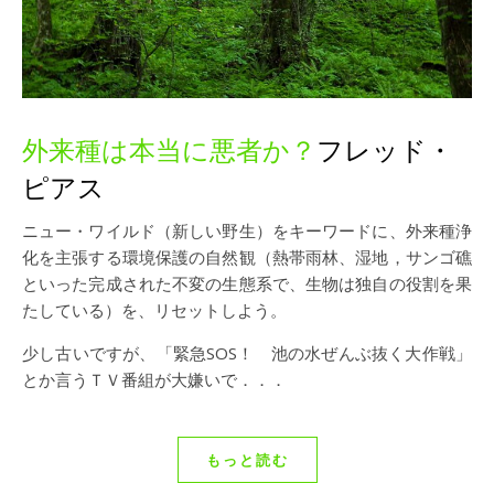
外来種は本当に悪者か？
フレッド・
ピアス
ニュー・ワイルド（新しい野生）をキーワードに、外来種浄
化を主張する環境保護の自然観（熱帯雨林、湿地，サンゴ礁
といった完成された不変の生態系で、生物は独自の役割を果
たしている）を、リセットしよう。
少し古いですが、「緊急SOS！ 池の水ぜんぶ抜く大作戦」
とか言うＴＶ番組が大嫌いで．．．
もっと読む