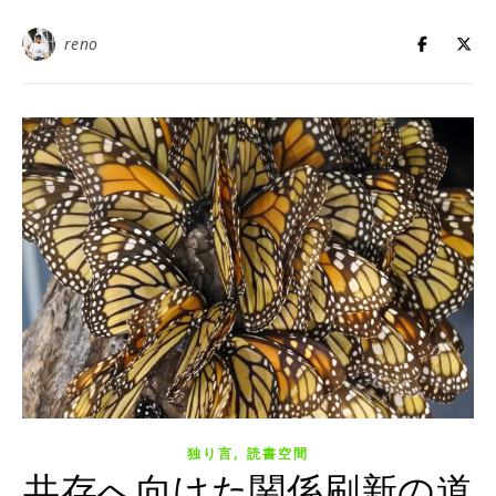
reno
,
独り言
読書空間
共存へ向けた関係刷新の道