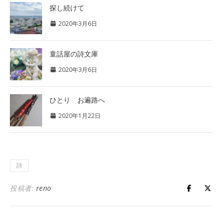
探し続けて
2020年3月6日
童話屋の詩文庫
2020年3月6日
ひとり お遍路へ
2020年1月22日
詩
投稿者:
reno