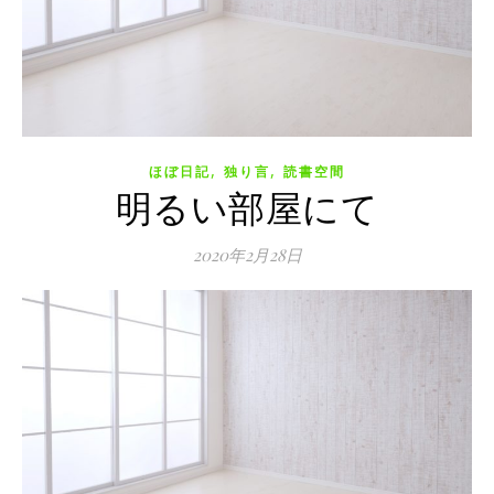
,
,
ほぼ日記
独り言
読書空間
明るい部屋にて
2020年2月28日