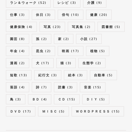
ラン＆ウォーク
(52)
レシピ
(3)
介護
(9)
仕事
(3)
休日
(3)
俳句
(10)
健康
(20)
健康保険
(4)
写真
(23)
写真集
(2)
図書館
(5)
園芸
(8)
孫
(2)
家
(2)
小説
(27)
年金
(4)
昆虫
(2)
映画
(17)
植物
(5)
漫画
(2)
犬
(17)
猫
(3)
生態学
(2)
短歌
(13)
紀行文
(3)
絵本
(3)
自動車
(5)
落語
(4)
詩
(7)
読書
(3)
音楽
(15)
鳥
(3)
ＢＤ
(4)
ＣＤ
(15)
ＤＩＹ
(5)
ＤＶＤ
(17)
ＭＩＳＣ
(5)
ＷＯＲＤＰＲＥＳＳ
(15)