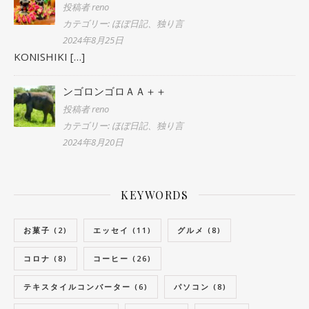
投稿者 reno
カテゴリー: ほぼ日記、独り言
2024年8月25日
KONISHIKI
[…]
ンゴロンゴロＡＡ＋＋
投稿者 reno
カテゴリー: ほぼ日記、独り言
2024年8月20日
KEYWORDS
お菓子
(2)
エッセイ
(11)
グルメ
(8)
コロナ
(8)
コーヒー
(26)
テキスタイルコンバーター
(6)
パソコン
(8)