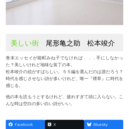
美しい街
尾形亀之助 松本竣介
巻末エッセイが能町みね子でなければ．．．手にしなかっ
た？美しいけれど地味な装丁の本。
松本竣介の絵がすばらしい。５５編を選んだのは誰だろう？
時代を感じさせない詩が多いけれど、唯一『煙草』に時代を
感じる。
他の本を読もうとするけれど、疲れすぎて頭に入らない。こ
んな時は空白の多い白い詩がいい。
Facebook
X
Bluesky