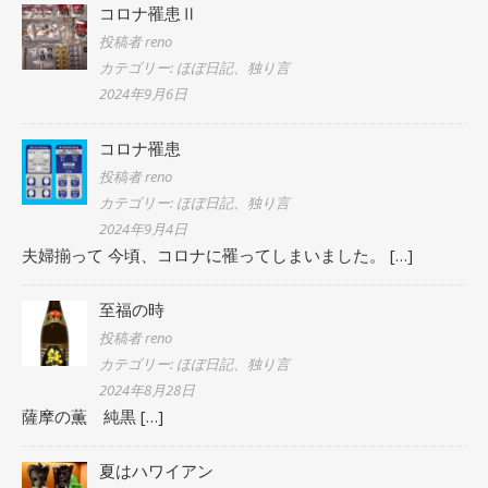
コロナ罹患Ⅱ
投稿者 reno
カテゴリー: ほぼ日記、独り言
2024年9月6日
コロナ罹患
投稿者 reno
カテゴリー: ほぼ日記、独り言
2024年9月4日
夫婦揃って 今頃、コロナに罹ってしまいました。
[…]
至福の時
投稿者 reno
カテゴリー: ほぼ日記、独り言
2024年8月28日
薩摩の薫 純黒
[…]
夏はハワイアン