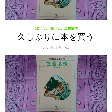
,
,
ほぼ日記
独り言
読書空間
久しぶりに本を買う
2020年10月30日