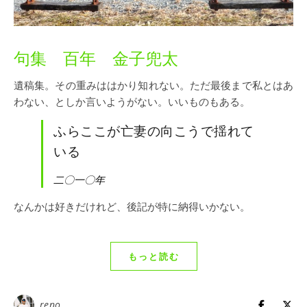
句集 百年 金子兜太
遺稿集。その重みははかり知れない。ただ最後まで私とはあ
わない、としか言いようがない。いいものもある。
ふらここが亡妻の向こうで揺れて
いる
二〇一〇年
なんかは好きだけれど、後記が特に納得いかない。
もっと読む
reno