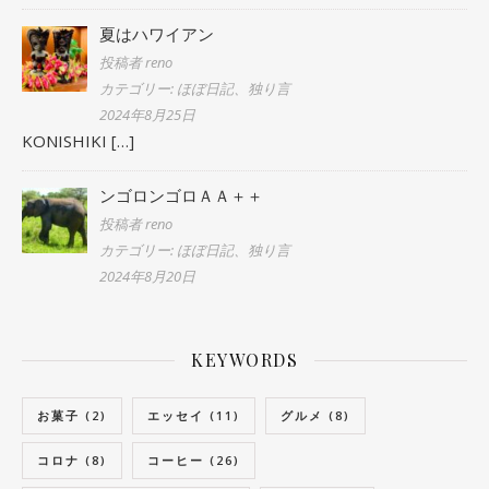
夏はハワイアン
投稿者 reno
カテゴリー: ほぼ日記、独り言
2024年8月25日
KONISHIKI
[…]
ンゴロンゴロＡＡ＋＋
投稿者 reno
カテゴリー: ほぼ日記、独り言
2024年8月20日
KEYWORDS
お菓子
(2)
エッセイ
(11)
グルメ
(8)
コロナ
(8)
コーヒー
(26)