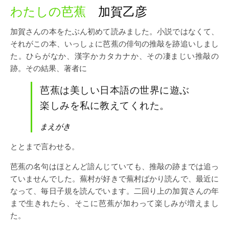
わたしの芭蕉
加賀乙彦
加賀さんの本をたぶん初めて読みました。小説ではなくて、
それがこの本、いっしょに芭蕉の俳句の推敲を跡追いしまし
た。ひらがなか、漢字かカタカナか、その凄まじい推敲の
跡。その結果、著者に
芭蕉は美しい日本語の世界に遊ぶ
楽しみを私に教えてくれた。
まえがき
ととまで言わせる。
芭蕉の名句はほとんど諳んじていても、推敲の跡までは追っ
ていませんでした。蕪村が好きで蕪村ばかり読んで、最近に
なって、毎日子規を読んでいます。二回り上の加賀さんの年
まで生きれたら、そこに芭蕉が加わって楽しみが増えまし
た。