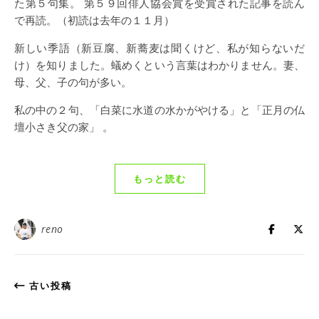
た第５句集。 第５９回俳人協会賞を受賞された記事を読ん
で再読。（初読は去年の１１月）
新しい季語（新豆腐、新蕎麦は聞くけど、私が知らないだ
け）を知りました。蟻めくという言葉はわかりません。妻、
母、父、子の句が多い。
私の中の２句、「白菜に水道の水かがやける」と「正月の仏
壇小さき父の家」 。
もっと読む
reno
古い投稿