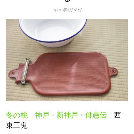
2020年5月16日
冬の桃 神戸・新神戸・俳愚伝
西
東三鬼