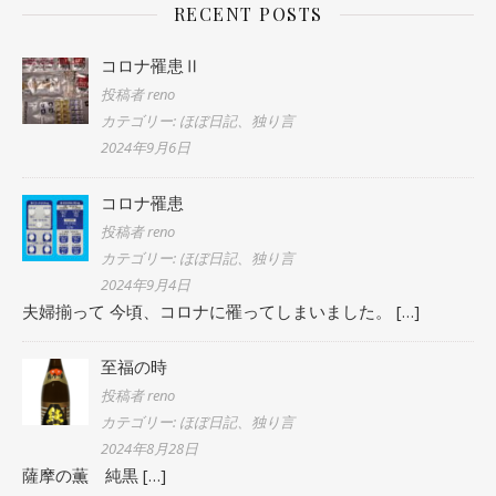
RECENT POSTS
コロナ罹患Ⅱ
投稿者 reno
カテゴリー: ほぼ日記、独り言
2024年9月6日
コロナ罹患
投稿者 reno
カテゴリー: ほぼ日記、独り言
2024年9月4日
夫婦揃って 今頃、コロナに罹ってしまいました。
[…]
至福の時
投稿者 reno
カテゴリー: ほぼ日記、独り言
2024年8月28日
薩摩の薫 純黒
[…]