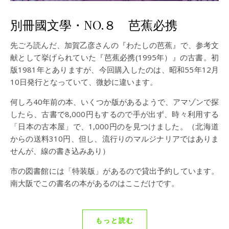
別冊國文學・NO.８ 芭蕉必携
先ごろ読んだ、加賀乙彦さんの『わたしの芭蕉』で、参考文
献として挙げられていた『芭蕉必携(1995年）』の古書。初
版1981年とありますが、今回購入したのは、昭和55年12月
10日発行となっていて、微妙に違います。
何しろ40年前の本、いくつか版があるようで、アマゾンで探
したら、古書で8,000円もするので手が出ず、時々利用する
「日本の古本屋」で、1,000円のを見つけました。（北海道
からの送料310円、但し、流行りのマルジナリアではありま
せんが、線の書き込みあり）
市の図書館には「特装版」があるので貸出予約しています。
南大阪でこの書名の本があるのはここだけです。
もっと読む