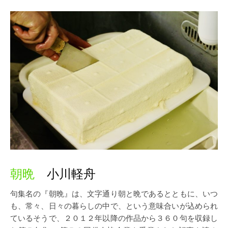
朝晩
小川軽舟
句集名の『朝晩』は、文字通り朝と晩であるとともに、いつ
も、常々、日々の暮らしの中で、という意味合いが込められ
ているそうで、２０１２年以降の作品から３６０句を収録し