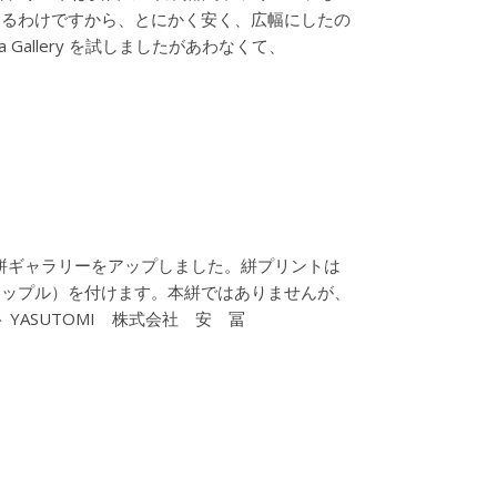
するわけですから、とにかく安く、広幅にしたの
Gallery を試しましたがあわなくて、
く絣ギャラリーをアップしました。絣プリントは
リップル）を付けます。本絣ではありませんが、
ASUTOMI 株式会社 安 冨