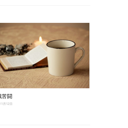
戦苦闘
年1月12日