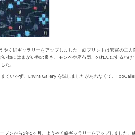
ようやく絣ギャラリーをアップしました。絣プリントは安冨の主力
がい物にはまがい物の良さ、モンペや座布団、のれんにするわけ
ました。
くいかず、Envira Gallery を試しましたがあわなくて、FooGal
ープンから5年5ヶ月、ようやく絣ギャラリーをアップしました。