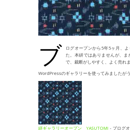
ブ
ログオープンから5年5ヶ月、
た。本絣ではありませんが、ま
で、裁断がしやすく、よく売れ
WordPressのギャラリーを使ってみましたがうま
絣ギャラリーオープン YASUTOMI
-
ブログオ