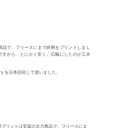
商品で、フリースにまで絣柄をプリントしまし
ですから、とにかく安く、広幅にしたのが工夫
lery を日本語化して使いました。
絣プリントは安冨の主力商品で、フリースにま