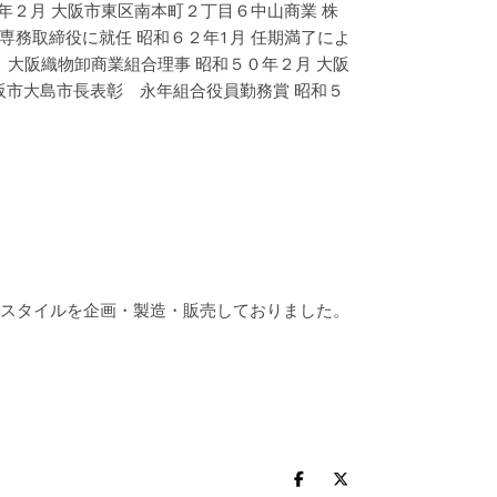
年２月 大阪市東区南本町２丁目６中山商業 株
 専務取締役に就任 昭和６２年1月 任期満了によ
月 大阪織物卸商業組合理事 昭和５０年２月 大阪
阪市大島市長表彰 永年組合役員勤務賞 昭和５
スタイルを企画・製造・販売しておりました。