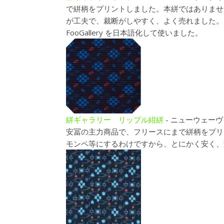
で絣柄をプリントしました。本絣ではありませ
が工夫で、裁断がしやすく、よく売れました。 Wor
FooGallery を日本語化して使いました。
絣ギャラリー リップル紺絣
-
ニューウェーヴ
安冨の主力商品で、フリースにまで絣柄をプリ
モンペ等にするわけですから、とにかく安く、涼