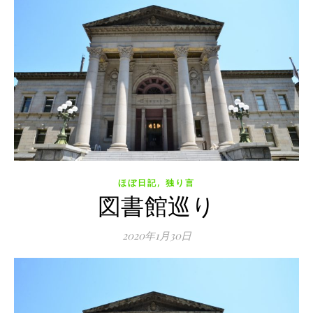
,
ほぼ日記
独り言
図書館巡り
2020年1月30日