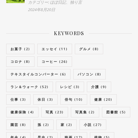
カテゴリー: ほぼ日記、独り言
2024年8月20日
KEYWORDS
お菓子
(2)
エッセイ
(11)
グルメ
(8)
コロナ
(8)
コーヒー
(26)
テキスタイルコンバーター
(6)
パソコン
(8)
ラン＆ウォーク
(52)
レシピ
(3)
介護
(9)
仕事
(3)
休日
(3)
俳句
(10)
健康
(20)
健康保険
(4)
写真
(23)
写真集
(2)
図書館
(5)
園芸
(8)
孫
(2)
家
(2)
小説
(27)
年金
(4)
昆虫
(2)
映画
(17)
植物
(5)