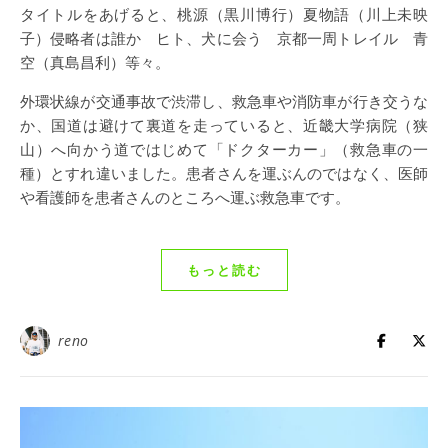
タイトルをあげると、桃源（黒川博行）夏物語（川上未映
子）侵略者は誰か ヒト、犬に会う 京都一周トレイル 青
空（真島昌利）等々。
外環状線が交通事故で渋滞し、救急車や消防車が行き交うな
か、国道は避けて裏道を走っていると、近畿大学病院（狭
山）へ向かう道ではじめて「ドクターカー」（救急車の一
種）とすれ違いました。患者さんを運ぶんのではなく、医師
や看護師を患者さんのところへ運ぶ救急車です。
もっと読む
reno