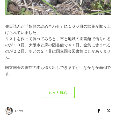
先日読んだ「短歌の詰め合わせ」に１００冊の歌集が取り上
げられていました。
リストを作って調べてみると、市と地域の図書館で借りれる
のが１０冊、大阪市と府の図書館で４１冊、全集に含まれる
のが２２冊、あとの２７冊は国立国会図書館にしかありませ
ん。
国立国会図書館の本も借り出しできますが、なかなか面倒で
す。
もっと読む
reno