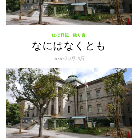
,
ほぼ日記
独り言
なにはなくとも
2020年9月28日