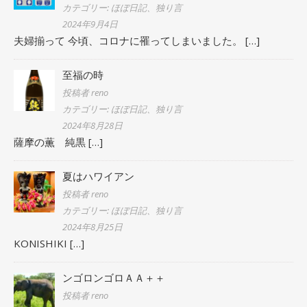
カテゴリー: ほぼ日記、独り言
2024年9月4日
夫婦揃って 今頃、コロナに罹ってしまいました。
[…]
至福の時
投稿者 reno
カテゴリー: ほぼ日記、独り言
2024年8月28日
薩摩の薫 純黒
[…]
夏はハワイアン
投稿者 reno
カテゴリー: ほぼ日記、独り言
2024年8月25日
KONISHIKI
[…]
ンゴロンゴロＡＡ＋＋
投稿者 reno