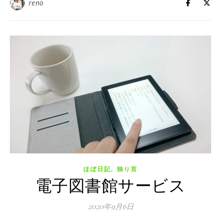
reno
,
ほぼ日記
独り言
電子図書館サービス
2020年9月6日