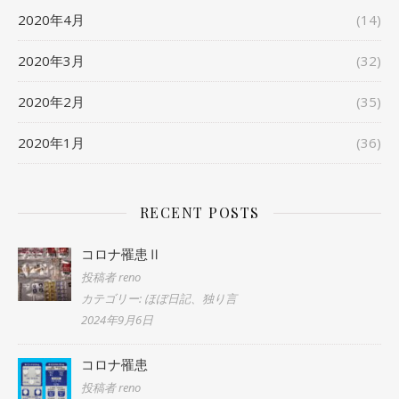
2020年4月
(14)
2020年3月
(32)
2020年2月
(35)
2020年1月
(36)
RECENT POSTS
コロナ罹患Ⅱ
投稿者 reno
カテゴリー: ほぼ日記、独り言
2024年9月6日
コロナ罹患
投稿者 reno