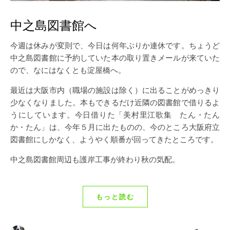
中之島図書館へ
今週は休みが変則で、今日は何年ぶりか連休です。ちょうど
中之島図書館に予約していた本の取り置きメールが来ていた
ので、なにはなくとも淀屋橋へ。
最近は大阪市内（職場の施設は除く）に出ることがめっきり
少なくなりました。本もできるだけ近隣の図書館で借りるよ
うにしています。今日借りた「美村里江歌集 たん・たん
か・たん」は、今年５月に出たものの、今のところ大阪府立
図書館にしかなく、ようやく順番が回ってきたところです。
中之島図書館周辺も護岸工事が終わり秋の気配。
もっと読む