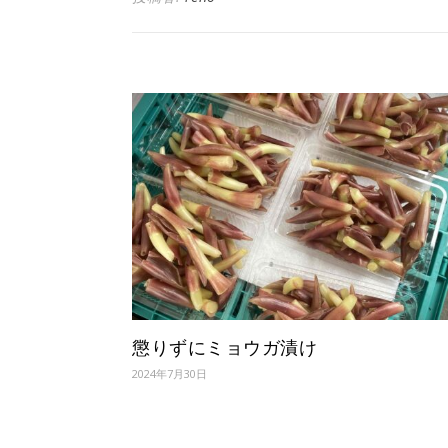
懲りずにミョウガ漬け
2024年7月30日