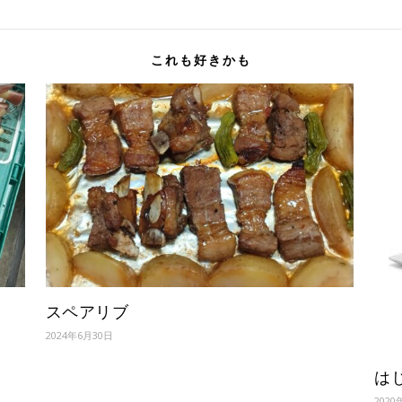
これも好きかも
スペアリブ
2024年6月30日
はじ
2020