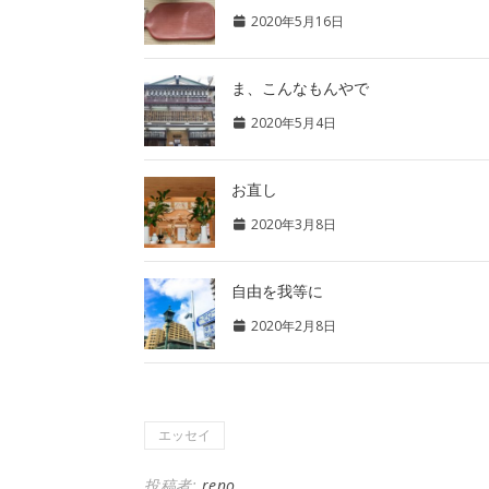
2020年5月16日
ま、こんなもんやで
2020年5月4日
お直し
2020年3月8日
自由を我等に
2020年2月8日
エッセイ
投稿者:
reno