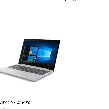
めてのLenovo
年3月18日