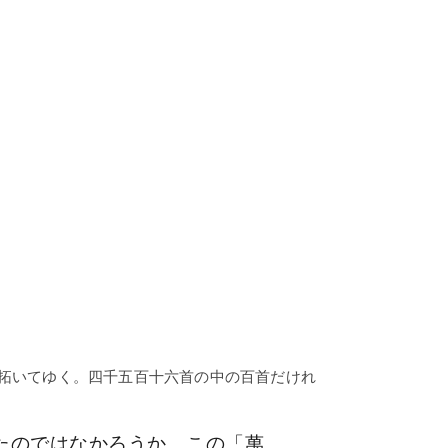
拓いてゆく。四千五百十六首の中の百首だけれ
たのではなかろうか。この「萬