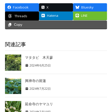
Facebook
X
Bluesky
Hatena
LINE
Threads
Copy
関連記事
マタタビ 木天蓼
2024年6月25日
興禅寺の斑蓮
2024年7月22日
延命寺のヤマユリ
2024年7月19日