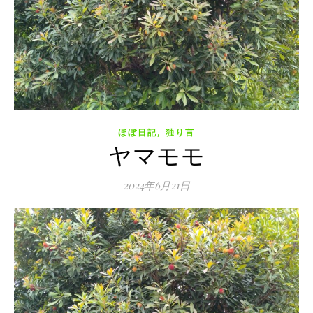
,
ほぼ日記
独り言
ヤマモモ
2024年6月21日