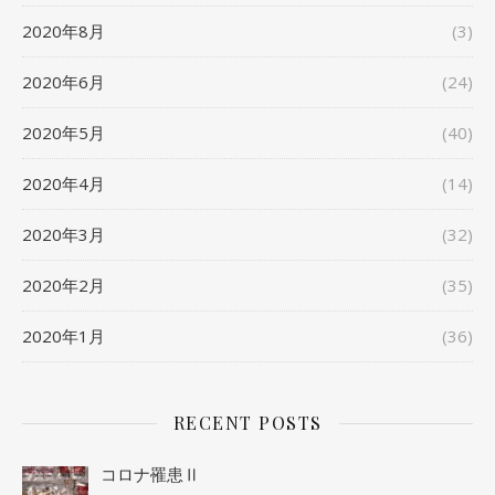
2020年8月
(3)
2020年6月
(24)
2020年5月
(40)
2020年4月
(14)
2020年3月
(32)
2020年2月
(35)
2020年1月
(36)
RECENT POSTS
コロナ罹患Ⅱ