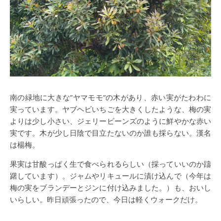
南の緑地に大きな”ヤマモモ”の木があり、赤い実がたわわに
実っています。ヤブヘビいちごを大きくしたような、梅の実
よりは少し小さい、ジェリービーンズのように鮮やかな赤い
実です。木が少し日陰で目立たないのか誰も採らない。漢名
は楊梅。
果実は甘酸っぱく生で食べられるらしい（採っていいのか躊
躇しています）。ジャムやリキュールに漬け込んで（今年は
梅の実をブランデーとジンに付け込みました。）も、おいし
いらしい。昨日頑張ったので、今日は軽くウォークだけ。