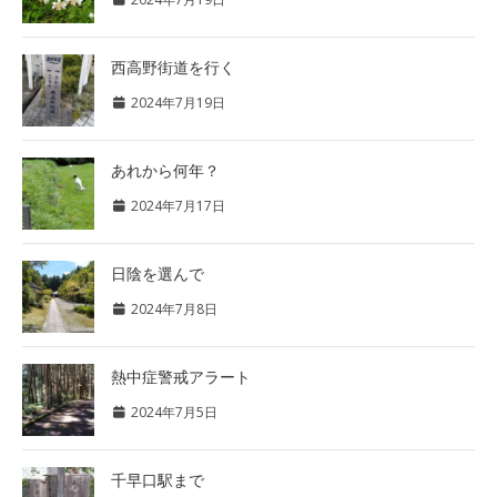
西高野街道を行く
2024年7月19日
あれから何年？
2024年7月17日
日陰を選んで
2024年7月8日
熱中症警戒アラート
2024年7月5日
千早口駅まで