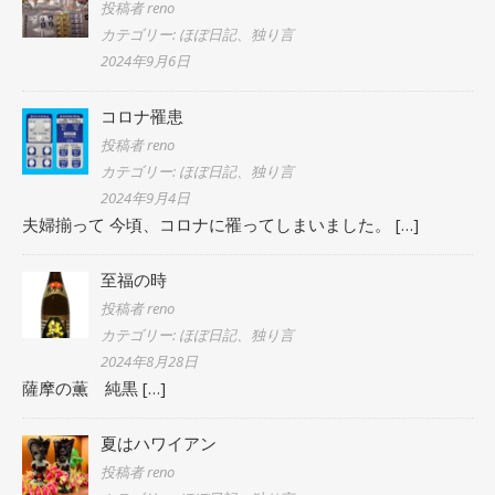
投稿者 reno
カテゴリー: ほぼ日記、独り言
2024年9月6日
コロナ罹患
投稿者 reno
カテゴリー: ほぼ日記、独り言
2024年9月4日
夫婦揃って 今頃、コロナに罹ってしまいました。
[…]
至福の時
投稿者 reno
カテゴリー: ほぼ日記、独り言
2024年8月28日
薩摩の薫 純黒
[…]
夏はハワイアン
投稿者 reno