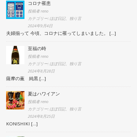
コロナ罹患
投稿者 reno
カテゴリー: ほぼ日記、独り言
2024年9月4日
夫婦揃って 今頃、コロナに罹ってしまいました。
[…]
至福の時
投稿者 reno
カテゴリー: ほぼ日記、独り言
2024年8月28日
薩摩の薫 純黒
[…]
夏はハワイアン
投稿者 reno
カテゴリー: ほぼ日記、独り言
2024年8月25日
KONISHIKI
[…]