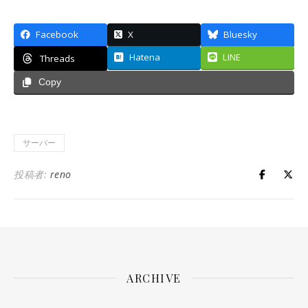
Facebook
X
Bluesky
Hatena
LINE
Threads
Copy
サーバー
投稿者:
reno
ARCHIVE