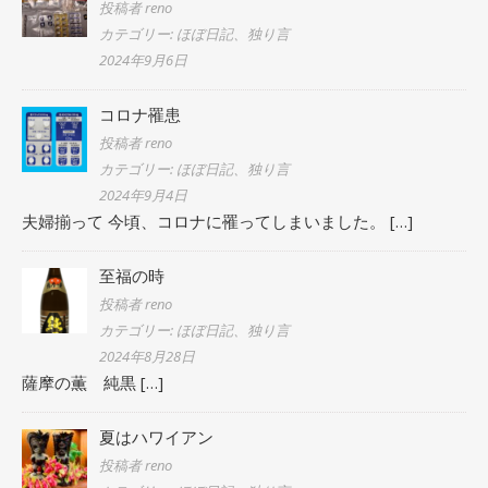
投稿者 reno
カテゴリー: ほぼ日記、独り言
2024年9月6日
コロナ罹患
投稿者 reno
カテゴリー: ほぼ日記、独り言
2024年9月4日
夫婦揃って 今頃、コロナに罹ってしまいました。
[…]
至福の時
投稿者 reno
カテゴリー: ほぼ日記、独り言
2024年8月28日
薩摩の薫 純黒
[…]
夏はハワイアン
投稿者 reno