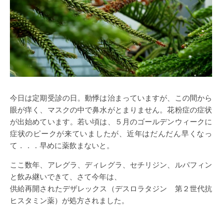
今日は定期受診の日。動悸は治まっていますが、この間から
眼が痒く、マスクの中で鼻水がとまりません。花粉症の症状
が出始めています。若い頃は、５月のゴールデンウィークに
症状のピークが来ていましたが、近年はだんだん早くなっ
て．．．早めに薬飲まないと。
ここ数年、アレグラ、ディレグラ、セチリジン、ルパフィン
と飲み継いできて、さて今年は、
供給再開されたデザレックス（デスロラタジン 第２世代抗
ヒスタミン薬）が処方されました。