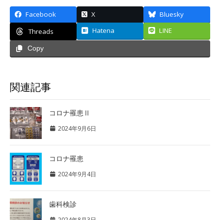
Facebook
X
Bluesky
Hatena
LINE
Threads
Copy
関連記事
コロナ罹患Ⅱ
2024年9月6日
コロナ罹患
2024年9月4日
歯科検診
2024年8月3日