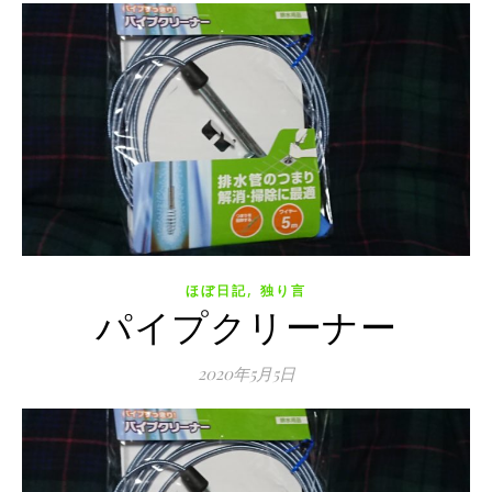
,
ほぼ日記
独り言
パイプクリーナー
2020年5月5日