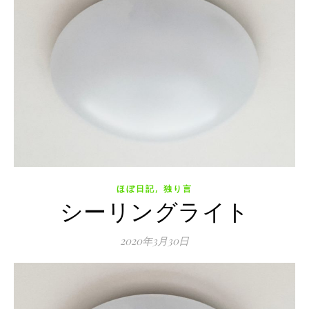
,
ほぼ日記
独り言
シーリングライト
2020年3月30日