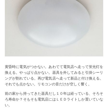
黄昏時に電気がつかない。あわてて電気店へ走って蛍光灯を
換える。やっぱり点かない。器具を外してみると引掛シーリ
ングが割れている。再び電気店へ走って新品と付け換える。
それでも点かない。リモコンの音だけが空しく響く。
前の家から持ってきた器具だし１０年は経っている、そろそ
ろ寿命か？そもそも電気店にはＬＥＤライトしか置いていな
い。