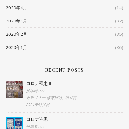
2020年4月
(14)
2020年3月
(32)
2020年2月
(35)
2020年1月
(36)
RECENT POSTS
コロナ罹患Ⅱ
投稿者 reno
カテゴリー: ほぼ日記、独り言
2024年9月6日
コロナ罹患
投稿者 reno