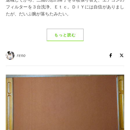
フィルターを３台洗浄、Ｅｔｃ。ＤＩＹには自信がありまし
たが、だいぶ腕が落ちたみたい。
もっと読む
reno