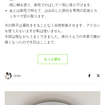
桟に糊を塗り、刷毛でのばして一気に張り下げます。
あとは刷毛で抑えて、はみ出した部分を専用の定規とカ
ッターで切り取ります。
今の障子は霧吹きすることなく自然乾燥させます。アイロン
を使う人もいますが私は使いません。
今回は我ながらうまくできました。床のうえでの作業で腰が
痛くなったので今日はここまで。
もっと読む
reno