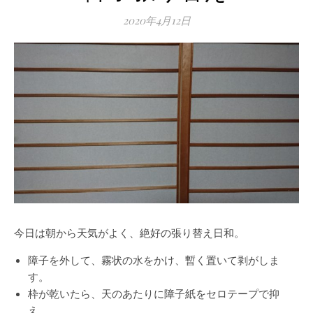
2020年4月12日
今日は朝から天気がよく、絶好の張り替え日和。
障子を外して、霧状の水をかけ、暫く置いて剥がしま
す。
枠が乾いたら、天のあたりに障子紙をセロテープで抑
え、