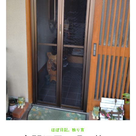
,
ほぼ日記
独り言