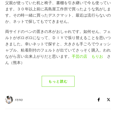
父親が使っていた机と椅子、書棚を引き継いで今も使ってい
ます。３０年以上前に高島屋工作所で買ったような気がしま
す。その時一緒に買ったデスクマット、最近は流行らないの
か、ネットで探してもでてきません。
両サイドのペンの置きの木がおしゃれです。如何せん、フェ
ルトがボロボロになって、ＤＩＹで張り替えることを思いつ
きました。幸いネットで探すと、大きさも手ごろでウォッシ
ャブル、粘着剤付のフェルトが出ていてさっそく購入。われ
ながら言い出来上がりだと思います。
手芸の店 もりお
さ
ん（熊本）
もっと読む
reno