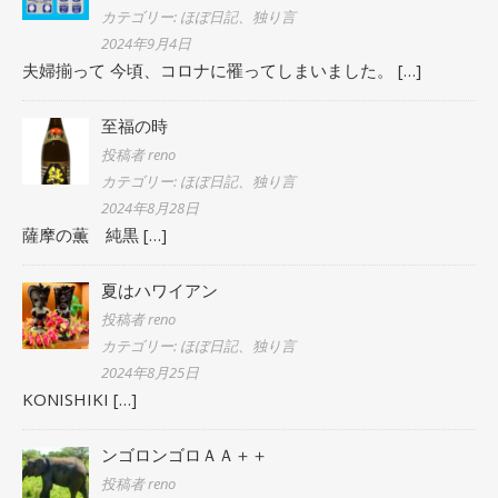
カテゴリー: ほぼ日記、独り言
2024年9月4日
夫婦揃って 今頃、コロナに罹ってしまいました。
[…]
至福の時
投稿者 reno
カテゴリー: ほぼ日記、独り言
2024年8月28日
薩摩の薫 純黒
[…]
夏はハワイアン
投稿者 reno
カテゴリー: ほぼ日記、独り言
2024年8月25日
KONISHIKI
[…]
ンゴロンゴロＡＡ＋＋
投稿者 reno