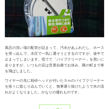
風呂の洗い場の配管が詰まって、汚水があふれだし、ホース
を突っ込んで、水圧で一気に通そうとするのですが、途中で
止まってしまいます。慌てて「パイプクリーナー」を買いに
走りますが、いつもの店は営業自粛でお休み、隣の町まで車
を飛ばしました。
ワイヤーの先に粉砕ヘッドが付いた５ｍのパイプクリーナー
を徐々に捻じり込んでいくと、無事通り抜けたようで水の流
れがよくなりました。かなりの優れものです。