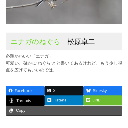
エナガのねぐら
松原卓二
必殺かわいい「エナガ」
可愛い。確かに’ねぐら’とと書いてあるけれど、もう少し視
点を広げてもいいのでは。
Facebook
X
Bluesky
Hatena
LINE
Threads
Copy