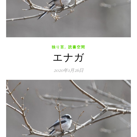
,
独り言
読書空間
エナガ
2020年1月26日