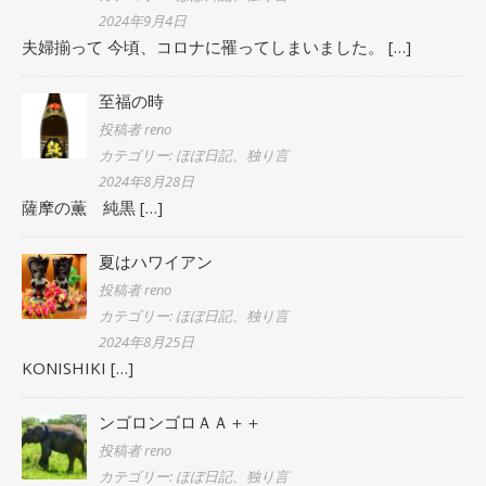
2024年9月4日
夫婦揃って 今頃、コロナに罹ってしまいました。
[…]
至福の時
投稿者 reno
カテゴリー: ほぼ日記、独り言
2024年8月28日
薩摩の薫 純黒
[…]
夏はハワイアン
投稿者 reno
カテゴリー: ほぼ日記、独り言
2024年8月25日
KONISHIKI
[…]
ンゴロンゴロＡＡ＋＋
投稿者 reno
カテゴリー: ほぼ日記、独り言