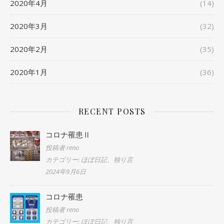
2020年4月
(14)
2020年3月
(32)
2020年2月
(35)
2020年1月
(36)
RECENT POSTS
コロナ罹患Ⅱ
投稿者 reno
カテゴリー: ほぼ日記、独り言
2024年9月6日
コロナ罹患
投稿者 reno
カテゴリー: ほぼ日記、独り言