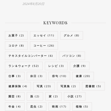
2024年8月20日
KEYWORDS
お菓子
(2)
エッセイ
(11)
グルメ
(8)
コロナ
(8)
コーヒー
(26)
テキスタイルコンバーター
(6)
パソコン
(8)
ラン＆ウォーク
(52)
レシピ
(3)
介護
(9)
仕事
(3)
休日
(3)
俳句
(10)
健康
(20)
健康保険
(4)
写真
(23)
写真集
(2)
図書館
(5)
園芸
(8)
孫
(2)
家
(2)
小説
(27)
年金
(4)
昆虫
(2)
映画
(17)
植物
(5)